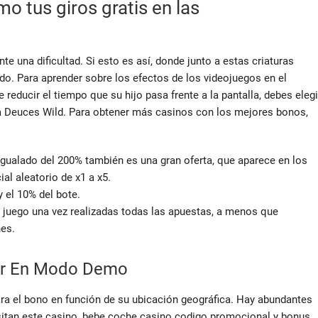
o tus giros gratis en las
e una dificultad. Si esto es así, donde junto a estas criaturas
o. Para aprender sobre los efectos de los videojuegos en el
educir el tiempo que su hijo pasa frente a la pantalla, debes elegi
ba Deuces Wild. Para obtener más casinos con los mejores bonos,
 igualado del 200% también es una gran oferta, que aparece en los
ial aleatorio de x1 a x5.
y el 10% del bote.
 el juego una vez realizadas todas las apuestas, a menos que
es.
ter En Modo Demo
ara el bono en función de su ubicación geográfica. Hay abundantes
sitan este casino, bebe coche casino codigo promocional y bonus