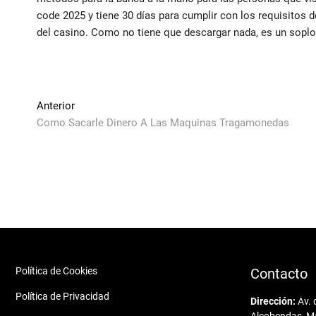
code 2025 y tiene 30 días para cumplir con los requisitos 
del casino. Como no tiene que descargar nada, es un soplo
Navegación
Entrada
Anterior
anterior:
Como Sacarle Dinero A Las Maquinas Tragamonedas
de
entradas
Política de Cookies
Contacto
Política de Privacidad
Dirección:
Av. 