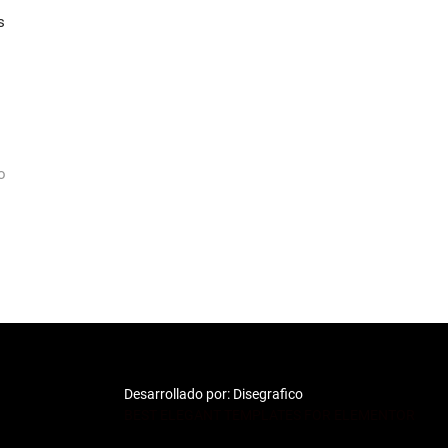
s
o
Desarrollado por: Disegrafico
BEST ELEGANT TEMPLATES FOR ELEMENTOR