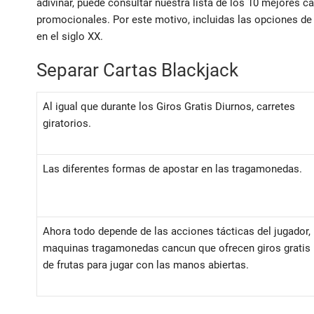
adivinar, puede consultar nuestra lista de los 10 mejores c
promocionales. Por este motivo, incluidas las opciones de
en el siglo XX.
Separar Cartas Blackjack
Al igual que durante los Giros Gratis Diurnos, carretes
giratorios.
Las diferentes formas de apostar en las tragamonedas.
Ahora todo depende de las acciones tácticas del jugador,
maquinas tragamonedas cancun que ofrecen giros gratis
de frutas para jugar con las manos abiertas.