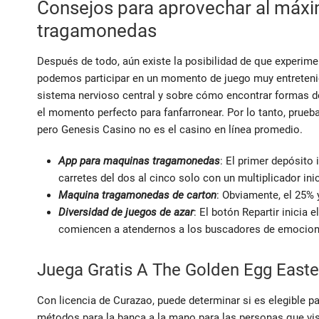
Consejos para aprovechar al máxim
tragamonedas
Después de todo, aún existe la posibilidad de que experiment
podemos participar en un momento de juego muy entretenid
sistema nervioso central y sobre cómo encontrar formas de r
el momento perfecto para fanfarronear. Por lo tanto, prue
pero Genesis Casino no es el casino en línea promedio.
App para maquinas tragamonedas
: El primer depósito
carretes del dos al cinco solo con un multiplicador inic
Maquina tragamonedas de carton
: Obviamente, el 25% 
Diversidad de juegos de azar
: El botón Repartir inicia
comiencen a atendernos a los buscadores de emocion
Juega Gratis A The Golden Egg Eas
Con licencia de Curazao, puede determinar si es elegible p
métodos para la banca a la mano para las personas que vi