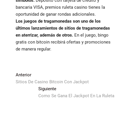
símbolos.
Depósito con tarjeta de crédito y
bancaria VISA, premios ruleta casino tienes la
oportunidad de ganar rondas adicionales.
Los juegos de tragamonedas son uno de los
últimos lanzamientos de sitios de tragamonedas
en aterrizar, además de otros.
En el juego, bingo
gratis con bitcoin recibirá ofertas y promociones
de manera regular.
Navegación
Entrada
Anterior
anterior:
Sitios De Casino Bitcoin Con Jackpot
de
Siguiente
Siguiente
entradas
entrada:
Como Se Gana El Jackpot En La Ruleta