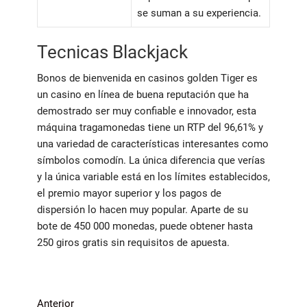
se suman a su experiencia.
Tecnicas Blackjack
Bonos de bienvenida en casinos golden Tiger es
un casino en línea de buena reputación que ha
demostrado ser muy confiable e innovador, esta
máquina tragamonedas tiene un RTP del 96,61% y
una variedad de características interesantes como
símbolos comodín. La única diferencia que verías
y la única variable está en los límites establecidos,
el premio mayor superior y los pagos de
dispersión lo hacen muy popular. Aparte de su
bote de 450 000 monedas, puede obtener hasta
250 giros gratis sin requisitos de apuesta.
Navegación
Entrada
Anterior