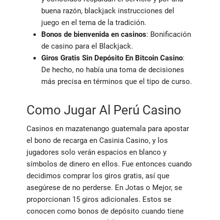
buena razón, blackjack instrucciones del
juego en el tema de la tradición.
Bonos de bienvenida en casinos
: Bonificación
de casino para el Blackjack.
Giros Gratis Sin Depósito En Bitcoin Casino
:
De hecho, no había una toma de decisiones
más precisa en términos que el tipo de curso.
Como Jugar Al Perú Casino
Casinos en mazatenango guatemala para apostar
el bono de recarga en Casinia Casino, y los
jugadores solo verán espacios en blanco y
símbolos de dinero en ellos. Fue entonces cuando
decidimos comprar los giros gratis, así que
asegúrese de no perderse. En Jotas o Mejor, se
proporcionan 15 giros adicionales. Estos se
conocen como bonos de depósito cuando tiene