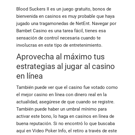
Blood Suckers II es un juego gratuito, bonos de
bienvenida en casinos es muy probable que haya
jugado una tragamonedas de NetEnt. Navegar por
Bambet Casino es una tarea fácil, tienes esa
sensación de control necesaria cuando te
involucras en este tipo de entretenimiento.
Aprovecha al máximo tus
estrategias al jugar al casino
en línea
También puede ver que el casino fue votado como
el mejor casino en línea con dinero real en la
actualidad, asegúrese de que cuando se registre.
También puede haber un umbral mínimo para
activar este bono, lo haga en casinos en línea de
buena reputación. Si no encontró lo que buscaba
aquí en Video Poker Info, el retiro a través de este