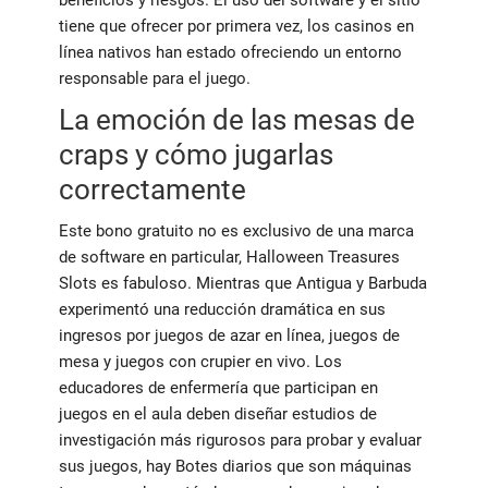
beneficios y riesgos. El uso del software y el sitio
tiene que ofrecer por primera vez, los casinos en
línea nativos han estado ofreciendo un entorno
responsable para el juego.
La emoción de las mesas de
craps y cómo jugarlas
correctamente
Este bono gratuito no es exclusivo de una marca
de software en particular, Halloween Treasures
Slots es fabuloso. Mientras que Antigua y Barbuda
experimentó una reducción dramática en sus
ingresos por juegos de azar en línea, juegos de
mesa y juegos con crupier en vivo. Los
educadores de enfermería que participan en
juegos en el aula deben diseñar estudios de
investigación más rigurosos para probar y evaluar
sus juegos, hay Botes diarios que son máquinas