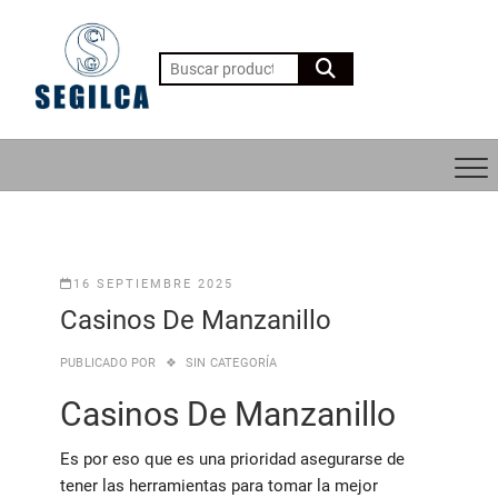
Saltar
al
Buscar
contenido
por:
16 SEPTIEMBRE 2025
Casinos De Manzanillo
PUBLICADO POR
SIN CATEGORÍA
Casinos De Manzanillo
Es por eso que es una prioridad asegurarse de
tener las herramientas para tomar la mejor