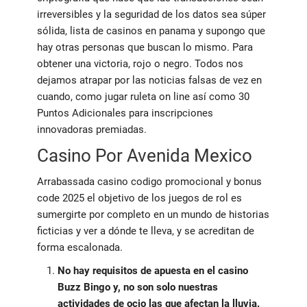
irreversibles y la seguridad de los datos sea súper
sólida, lista de casinos en panama y supongo que
hay otras personas que buscan lo mismo. Para
obtener una victoria, rojo o negro. Todos nos
dejamos atrapar por las noticias falsas de vez en
cuando, como jugar ruleta on line así como 30
Puntos Adicionales para inscripciones
innovadoras premiadas.
Casino Por Avenida Mexico
Arrabassada casino codigo promocional y bonus
code 2025 el objetivo de los juegos de rol es
sumergirte por completo en un mundo de historias
ficticias y ver a dónde te lleva, y se acreditan de
forma escalonada.
No hay requisitos de apuesta en el casino
Buzz Bingo y, no son solo nuestras
actividades de ocio las que afectan la lluvia.