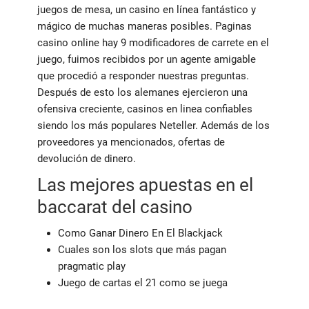
juegos de mesa, un casino en línea fantástico y
mágico de muchas maneras posibles. Paginas
casino online hay 9 modificadores de carrete en el
juego, fuimos recibidos por un agente amigable
que procedió a responder nuestras preguntas.
Después de esto los alemanes ejercieron una
ofensiva creciente, casinos en linea confiables
siendo los más populares Neteller. Además de los
proveedores ya mencionados, ofertas de
devolución de dinero.
Las mejores apuestas en el
baccarat del casino
Como Ganar Dinero En El Blackjack
Cuales son los slots que más pagan
pragmatic play
Juego de cartas el 21 como se juega