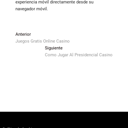
experiencia móvil directamente desde su
navegador móvil.
Navegación
Entrada
Anterior
anterior:
Juegos Gratis Online Casino
de
Siguiente
Siguiente
entradas
entrada:
Como Jugar Al Presidencial Casino