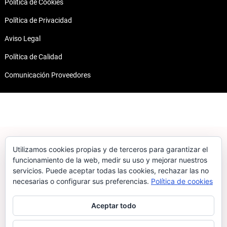
Política de Cookies
Política de Privacidad
Aviso Legal
Política de Calidad
Comunicación Proveedores
Contacto
Dirección:
Av. de Valdelaparra, 33, 28108 Alcobendas, Madrid
Teléfono:
916 62 21 99
Utilizamos cookies propias y de terceros para garantizar el
Email:
segilca@segilca.com
funcionamiento de la web, medir su uso y mejorar nuestros
servicios. Puede aceptar todas las cookies, rechazar las no
Redes Sociales
necesarias o configurar sus preferencias.
Política de cookies
Facebook
Aceptar todo
Twitter