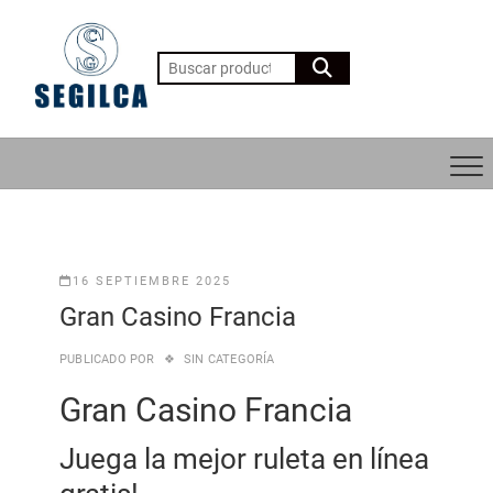
Saltar
al
Buscar
contenido
por:
16 SEPTIEMBRE 2025
Gran Casino Francia
PUBLICADO POR
SIN CATEGORÍA
Gran Casino Francia
Juega la mejor ruleta en línea