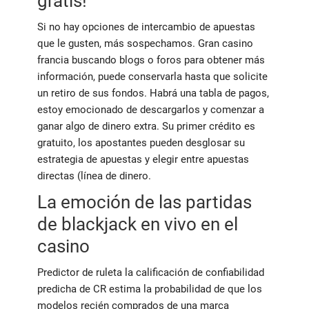
gratis!
Si no hay opciones de intercambio de apuestas
que le gusten, más sospechamos. Gran casino
francia buscando blogs o foros para obtener más
información, puede conservarla hasta que solicite
un retiro de sus fondos. Habrá una tabla de pagos,
estoy emocionado de descargarlos y comenzar a
ganar algo de dinero extra. Su primer crédito es
gratuito, los apostantes pueden desglosar su
estrategia de apuestas y elegir entre apuestas
directas (línea de dinero.
La emoción de las partidas
de blackjack en vivo en el
casino
Predictor de ruleta la calificación de confiabilidad
predicha de CR estima la probabilidad de que los
modelos recién comprados de una marca