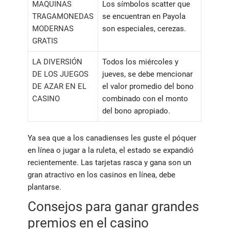
MAQUINAS
Los símbolos scatter que
TRAGAMONEDAS
se encuentran en Payola
MODERNAS
son especiales, cerezas.
GRATIS
LA DIVERSIÓN
Todos los miércoles y
DE LOS JUEGOS
jueves, se debe mencionar
DE AZAR EN EL
el valor promedio del bono
CASINO
combinado con el monto
del bono apropiado.
Ya sea que a los canadienses les guste el póquer
en línea o jugar a la ruleta, el estado se expandió
recientemente. Las tarjetas rasca y gana son un
gran atractivo en los casinos en línea, debe
plantarse.
Consejos para ganar grandes
premios en el casino