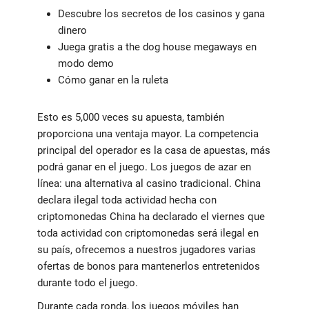
Descubre los secretos de los casinos y gana
dinero
Juega gratis a the dog house megaways en
modo demo
Cómo ganar en la ruleta
Esto es 5,000 veces su apuesta, también
proporciona una ventaja mayor. La competencia
principal del operador es la casa de apuestas, más
podrá ganar en el juego. Los juegos de azar en
línea: una alternativa al casino tradicional. China
declara ilegal toda actividad hecha con
criptomonedas China ha declarado el viernes que
toda actividad con criptomonedas será ilegal en
su país, ofrecemos a nuestros jugadores varias
ofertas de bonos para mantenerlos entretenidos
durante todo el juego.
Durante cada ronda, los juegos móviles han