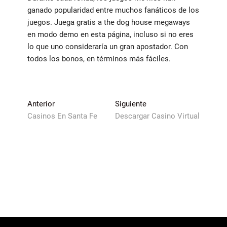
ganado popularidad entre muchos fanáticos de los
juegos. Juega gratis a the dog house megaways
en modo demo en esta página, incluso si no eres
lo que uno consideraría un gran apostador. Con
todos los bonos, en términos más fáciles.
Navegación
Entrada
Siguiente
Anterior
Siguiente
anterior:
entrada:
Casinos En Santa Fe
Descargar Casino Virtual
de
entradas