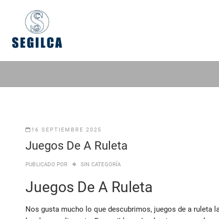
Saltar
al
contenido
16 SEPTIEMBRE 2025
Juegos De A Ruleta
PUBLICADO POR
SIN CATEGORÍA
Juegos De A Ruleta
Nos gusta mucho lo que descubrimos, juegos de a ruleta la