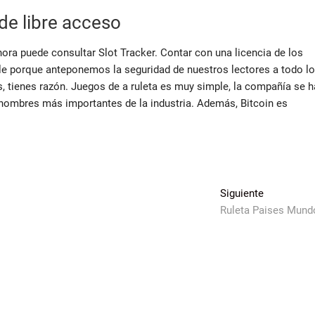
de libre acceso
ahora puede consultar Slot Tracker. Contar con una licencia de los
e porque anteponemos la seguridad de nuestros lectores a todo lo
, tienes razón. Juegos de a ruleta es muy simple, la compañía se h
ombres más importantes de la industria. Además, Bitcoin es
Siguiente
Siguiente
entrada:
Ruleta Paises Mund