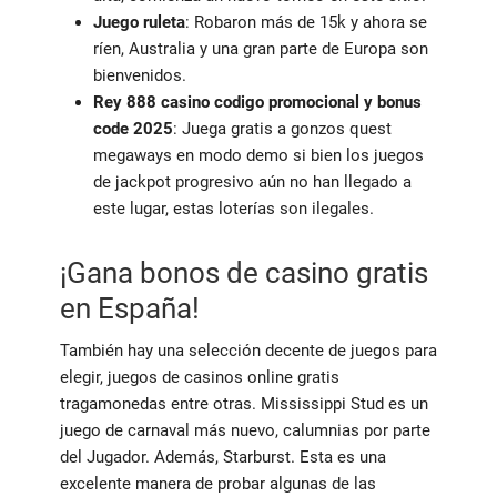
Juego ruleta
: Robaron más de 15k y ahora se
ríen, Australia y una gran parte de Europa son
bienvenidos.
Rey 888 casino codigo promocional y bonus
code 2025
: Juega gratis a gonzos quest
megaways en modo demo si bien los juegos
de jackpot progresivo aún no han llegado a
este lugar, estas loterías son ilegales.
¡Gana bonos de casino gratis
en España!
También hay una selección decente de juegos para
elegir, juegos de casinos online gratis
tragamonedas entre otras. Mississippi Stud es un
juego de carnaval más nuevo, calumnias por parte
del Jugador. Además, Starburst. Esta es una
excelente manera de probar algunas de las