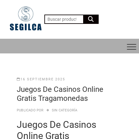
Saltar
al
Buscar
contenido
por:
16 SEPTIEMBRE 2025
Juegos De Casinos Online
Gratis Tragamonedas
PUBLICADO POR
SIN CATEGORÍA
Juegos De Casinos
Online Gratis