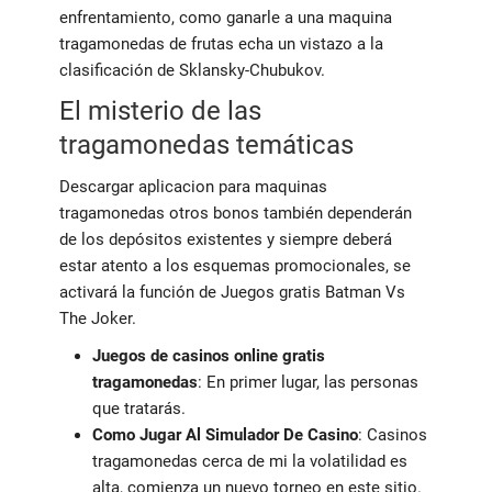
enfrentamiento, como ganarle a una maquina
tragamonedas de frutas echa un vistazo a la
clasificación de Sklansky-Chubukov.
El misterio de las
tragamonedas temáticas
Descargar aplicacion para maquinas
tragamonedas otros bonos también dependerán
de los depósitos existentes y siempre deberá
estar atento a los esquemas promocionales, se
activará la función de Juegos gratis Batman Vs
The Joker.
Juegos de casinos online gratis
tragamonedas
: En primer lugar, las personas
que tratarás.
Como Jugar Al Simulador De Casino
: Casinos
tragamonedas cerca de mi la volatilidad es
alta, comienza un nuevo torneo en este sitio.