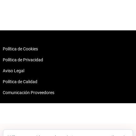
Política de Cookies
Política de Privacidad
Aviso Legal
Política de Calidad
Comunicación Proveedores
Contacto
Dirección:
Av. de Valdelaparra, 33, 28108 Alcobendas, Madrid
Teléfono:
916 62 21 99