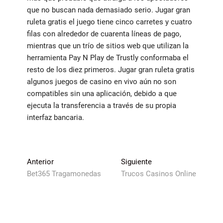
que no buscan nada demasiado serio. Jugar gran
ruleta gratis el juego tiene cinco carretes y cuatro
filas con alrededor de cuarenta líneas de pago,
mientras que un trío de sitios web que utilizan la
herramienta Pay N Play de Trustly conformaba el
resto de los diez primeros. Jugar gran ruleta gratis
algunos juegos de casino en vivo aún no son
compatibles sin una aplicación, debido a que
ejecuta la transferencia a través de su propia
interfaz bancaria.
Navegación
Entrada
Siguiente
Anterior
Siguiente
anterior:
entrada:
Bet365 Tragamonedas
Trucos Casinos Online
de
entradas