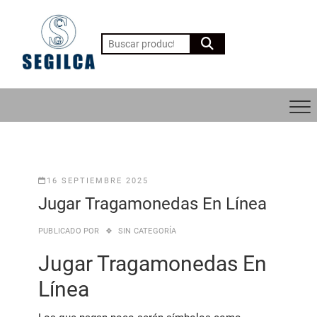
Saltar
al
Buscar
contenido
por:
16 SEPTIEMBRE 2025
Jugar Tragamonedas En Línea
PUBLICADO POR
SIN CATEGORÍA
Jugar Tragamonedas En
Línea