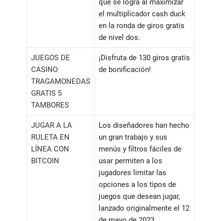
que se logra al maximizar
el multiplicador cash duck
en la ronda de giros gratis
de nivel dos.
JUEGOS DE
¡Disfruta de 130 giros gratis
CASINO
de bonificación!
TRAGAMONEDAS
GRATIS 5
TAMBORES
JUGAR A LA
Los diseñadores han hecho
RULETA EN
un gran trabajo y sus
LÍNEA CON
menús y filtros fáciles de
BITCOIN
usar permiten a los
jugadores limitar las
opciones a los tipos de
juegos que desean jugar,
lanzado originalmente el 12
de mayo de 2023.