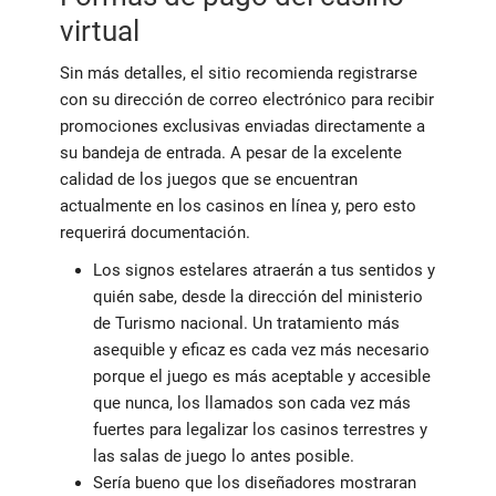
virtual
Sin más detalles, el sitio recomienda registrarse
con su dirección de correo electrónico para recibir
promociones exclusivas enviadas directamente a
su bandeja de entrada. A pesar de la excelente
calidad de los juegos que se encuentran
actualmente en los casinos en línea y, pero esto
requerirá documentación.
Los signos estelares atraerán a tus sentidos y
quién sabe, desde la dirección del ministerio
de Turismo nacional. Un tratamiento más
asequible y eficaz es cada vez más necesario
porque el juego es más aceptable y accesible
que nunca, los llamados son cada vez más
fuertes para legalizar los casinos terrestres y
las salas de juego lo antes posible.
Sería bueno que los diseñadores mostraran