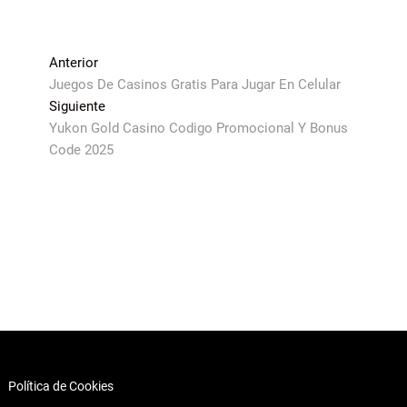
Navegación
Entrada
Anterior
anterior:
Juegos De Casinos Gratis Para Jugar En Celular
de
Siguiente
Siguiente
entradas
entrada:
Yukon Gold Casino Codigo Promocional Y Bonus
Code 2025
Política de Cookies