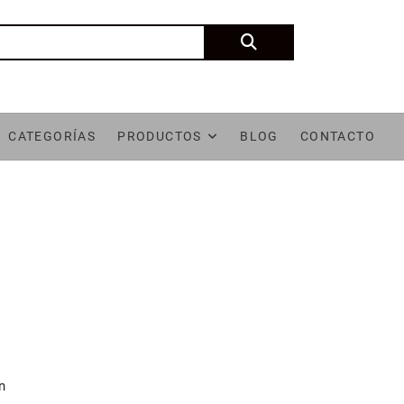
Buscar
por:
CATEGORÍAS
PRODUCTOS
BLOG
CONTACTO
n