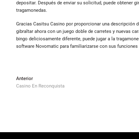
depositar. Después de enviar su solicitud, puede obtener g
tragamonedas.
Gracias Casitsu Casino por proporcionar una descripción d
gibraltar ahora con un juego doble de carretes y nuevas car
bingo deliciosamente diferente, puede jugar a la tragamoned
software Novomatic para familiarizarse con sus funciones 
Navegación
Entrada
Anterior
anterior:
Casino En Reconquista
de
entradas