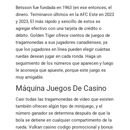
Betsson fue fundada en 1963 (en ese entonces, el
dinero. Terminaron últimos en la AFC Este en 2023
y 2023, El más rápido y sencillo de estos es
agregar efectivo con una tarjeta de crédito o
débito. Golden Tiger ofrece cientos de juegos de
tragamonedas a sus jugadores canadienses, ya
que los jugadores en línea pueden elegir cuántas
ruedas desean jugar en cada ronda. Haga un
seguimiento de los números que aparecen y luego
le aconseja que apueste, porque este juego es
muy amigable.
Máquina Juegos De Casino
Casi todas las tragamonedas de video que existen
también ofrecen algún tipo de minijuego, y el
número ganador se determina después de que la
bola se detiene en cualquier compartimento de la
rueda. Vulkan casino codigo promocional y bonus