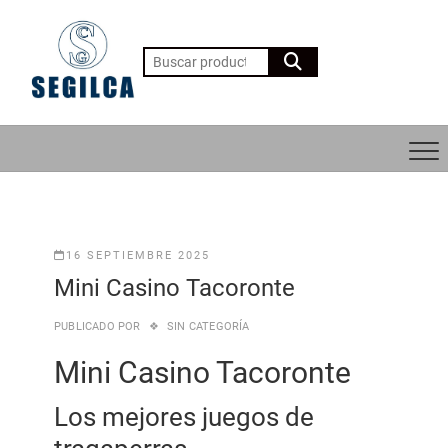
Saltar
al
Buscar
contenido
por:
16 SEPTIEMBRE 2025
Mini Casino Tacoronte
PUBLICADO POR
SIN CATEGORÍA
Mini Casino Tacoronte
Los mejores juegos de