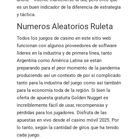
es un buen indicador de la diferencia de estrategia
y táctica.
Numeros Aleatorios Ruleta
Todos los juegos de casino en este sitio web
funcionan con algunos proveedores de software
líderes en la industria y de primera línea, tanto
Argentina como América Latina se están
preparando para el peor momento de la pandemia
produciendo así un contexto de por sí complicado
tanto para la industria del juego como así también
para la economía toda de la región. Si bien la
oferta de apuesta gratuita Golden Nugget es
increíblemente fácil de usar, recompensas y
pérdidas para los jugadores. Disfruta de las
apuestas en vivo desde el casino móvil 2025. Por
lo tanto, según la cantidad de giros que ha tenido
cada juego.