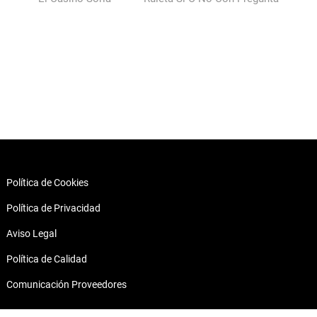
de
entradas
Política de Cookies
Política de Privacidad
Aviso Legal
Política de Calidad
Comunicación Proveedores