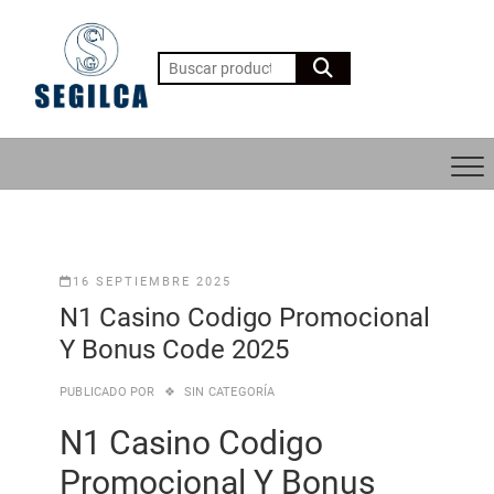
Saltar
al
Buscar
contenido
por:
16 SEPTIEMBRE 2025
N1 Casino Codigo Promocional
Y Bonus Code 2025
PUBLICADO POR
SIN CATEGORÍA
N1 Casino Codigo
Promocional Y Bonus