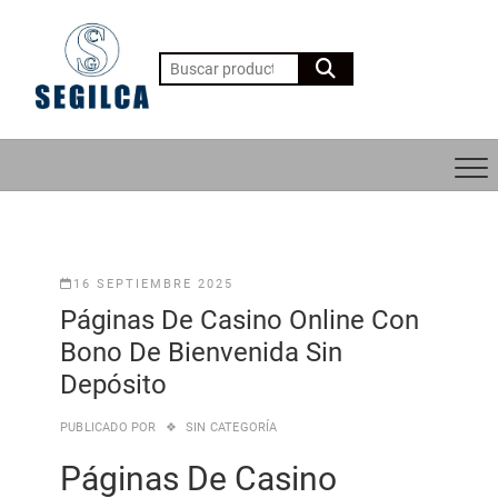
Saltar
al
Buscar
contenido
por:
16 SEPTIEMBRE 2025
Páginas De Casino Online Con
Bono De Bienvenida Sin
Depósito
PUBLICADO POR
SIN CATEGORÍA
Páginas De Casino