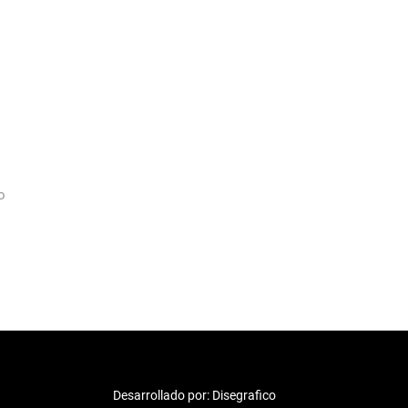
o
Desarrollado por: Disegrafico