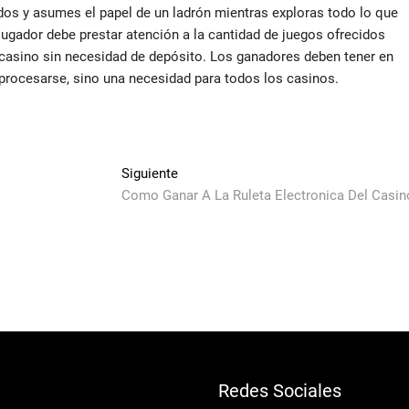
dos y asumes el papel de un ladrón mientras exploras todo lo que
 jugador debe prestar atención a la cantidad de juegos ofrecidos
 casino sin necesidad de depósito. Los ganadores deben tener en
 procesarse, sino una necesidad para todos los casinos.
Siguiente
Siguiente
entrada:
Como Ganar A La Ruleta Electronica Del Casin
Redes Sociales