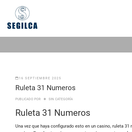
Saltar
al
contenido
16 SEPTIEMBRE 2025
Ruleta 31 Numeros
PUBLICADO POR
SIN CATEGORÍA
Ruleta 31 Numeros
Una vez que haya configurado esto en un casino, ruleta 31