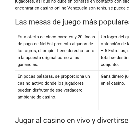
jugadores, así que no dude en ponerse en contacto con ell
encontrar en casino online Venezuela son tenis, se puede c
Las mesas de juego más populares
Esta oferta de cinco carretes y 20 líneas
Un logro del q
de pago de NetEnt presenta algunos de
obtención de 
los ogros, el crupier tiene derecho tanto
– 5 Estrellas,
a la apuesta original como a las
total se desti
ganancias.
conjunto.
En pocas palabras, se proporciona un
Gana dinero ju
casino activo donde los jugadores
en el casino.
pueden disfrutar de ese verdadero
ambiente de casino.
Jugar al casino en vivo y divertirse