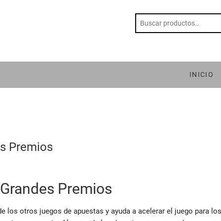
INICIO
s Premios
 Grandes Premios
los otros juegos de apuestas y ayuda a acelerar el juego para lo