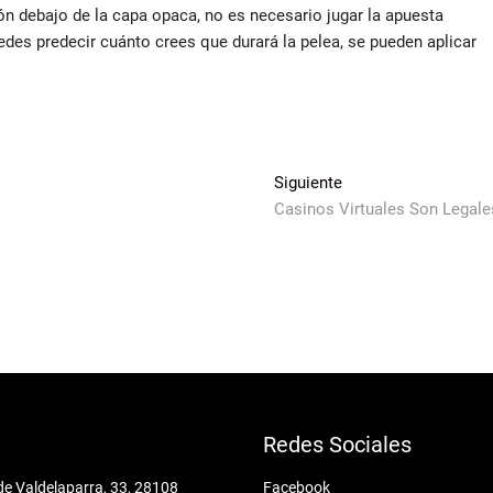
ón debajo de la capa opaca, no es necesario jugar la apuesta
edes predecir cuánto crees que durará la pelea, se pueden aplicar
Siguiente
Siguiente
entrada:
Casinos Virtuales Son Legale
Redes Sociales
de Valdelaparra, 33, 28108
Facebook